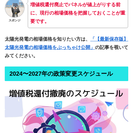
増値税還付廃止でパネルが値上がりする前
に、現行の相場価格を把握しておくことが重
スポンジ
要です。
太陽光発電の相場価格を知りたい方は、
「【最新保存版】
太陽光発電の相場価格をぶっちゃけ公開」
の記事を覗いて
みてください。
2024〜2027年の政策変更スケジュール