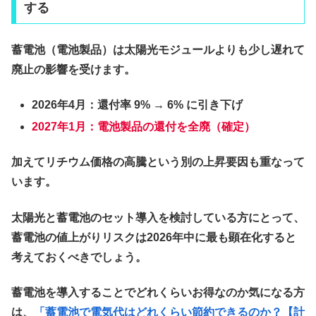
する
蓄電池（電池製品）は太陽光モジュールよりも少し遅れて
廃止の影響を受けます。
2026年4月：還付率 9% → 6% に引き下げ
2027年1月：電池製品の還付を全廃（確定）
加えてリチウム価格の高騰という別の上昇要因も重なって
います。
太陽光と蓄電池のセット導入を検討している方にとって、
蓄電池の値上がりリスクは2026年中に最も顕在化する
と
考えておくべきでしょう。
蓄電池を導入することでどれくらいお得なのか気になる方
は、
「蓄電池で電気代はどれくらい節約できるのか？【計