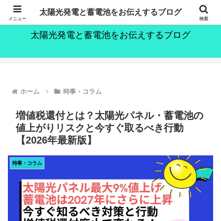
～持続可能な社会の実現のために～
太陽光発電と蓄電池をお伝えするブログ
メニュー
検索
太陽光発電と蓄電池をお伝えするブログ
ホーム
時事・コラム
増値税還付とは？太陽光パネル・蓄電池の
値上がりリスクと今すぐ取るべき行動
【2026年最新版】
時事・コラム