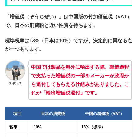
「増値税（ぞうちぜい）」は中国版の付加価値税（VAT）
で、日本の消費税と近い性質を持ちます。
標準税率は13%（日本は10%）ですが、
決定的に異なる点
が一つあります。
中国では製品を海外に輸出する際、製造過程
で支払った増値税の一部をメーカーが政府か
スポンジ
ら還付してもらえる仕組みがありました。こ
れが「
輸出増値税還付
」です。
項目
日本の消費税
中国の増値税（VAT）
税率
10%
13%（標準）