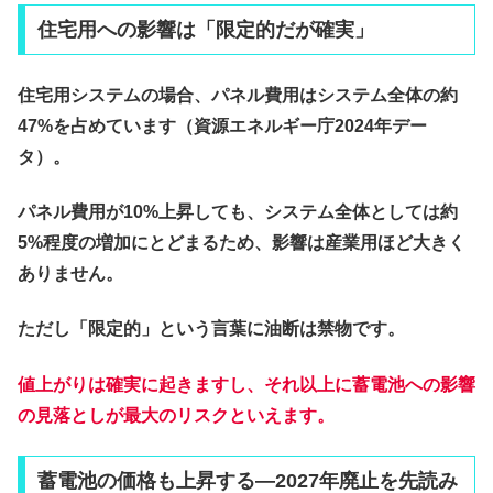
住宅用への影響は「限定的だが確実」
住宅用システムの場合、パネル費用はシステム全体の約
47%を占めています（資源エネルギー庁2024年デー
タ）。
パネル費用が10%上昇しても、システム全体としては約
5%程度の増加にとどまるため、影響は産業用ほど大きく
ありません。
ただし「限定的」という言葉に油断は禁物です。
値上がりは確実に起きますし、それ以上に
蓄電池への影響
の見落とし
が最大のリスクといえます。
蓄電池の価格も上昇する—2027年廃止を先読み