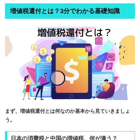
増値税還付とは？3分でわかる基礎知識
まず、増値税還付とは何なのか基本から見ていきましょ
う。
日本の消費税と中国の増値税、何が違う？