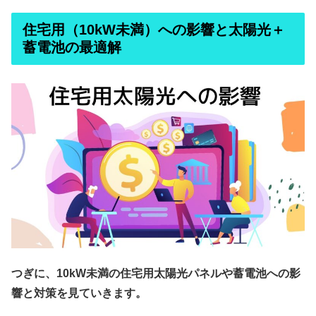
住宅用（10kW未満）への影響と太陽光＋
蓄電池の最適解
つぎに、10kW未満の住宅用太陽光パネルや蓄電池への影
響と対策を見ていきます。