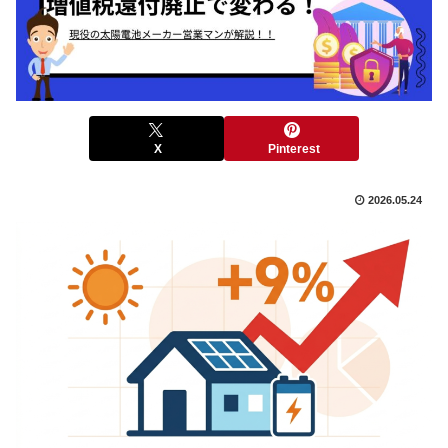
X
Pinterest
2026.05.24