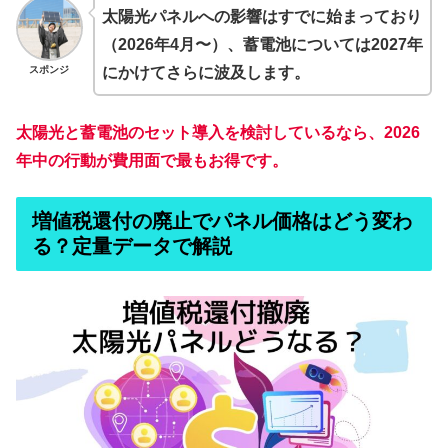
太陽光パネルへの影響はすでに始まっており
（2026年4月〜）、蓄電池については2027年
スポンジ
にかけてさらに波及します。
太陽光と蓄電池のセット導入を検討しているなら、2026
年中の行動が費用面で最もお得です。
増値税還付の廃止でパネル価格はどう変わ
る？定量データで解説