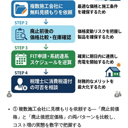
① 複数施工会社に見積もりを依頼する
—「廃止前価
格」と「廃止後想定価格」の両パターンを比較し、
コスト増の実態を数字で把握する