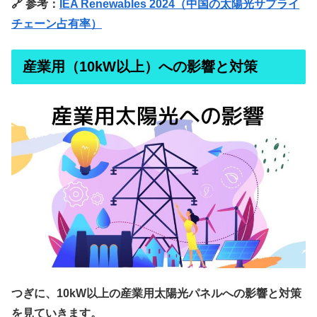
🔗 参考：
IEA Renewables 2024（中国の太陽光サプライ
チェーン占有率）
産業用（10kW以上）への影響と対策
つぎに、10kW以上の産業用太陽光パネルへの影響と対策
を見ていきます。