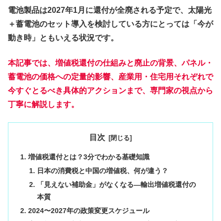
電池製品は2027年1月に還付が全廃される予定で、太陽光
＋蓄電池のセット導入を検討している方にとっては「今が
動き時」ともいえる状況です。
本記事では、増値税還付の仕組みと廃止の背景、パネル・
蓄電池の価格への定量的影響、産業用・住宅用それぞれで
今すぐとるべき具体的アクションまで、専門家の視点から
丁寧に解説します。
目次
増値税還付とは？3分でわかる基礎知識
日本の消費税と中国の増値税、何が違う？
「見えない補助金」がなくなる—輸出増値税還付の
本質
2024〜2027年の政策変更スケジュール