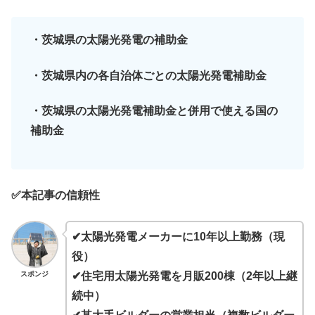
・茨城県の太陽光発電の補助金
・茨城県内の各自治体ごとの太陽光発電補助金
・茨城県の太陽光発電補助金と併用で使える国の
補助金
✅本記事の信頼性
✔太陽光発電メーカーに10年以上勤務（現
役）
スポンジ
✔住宅用太陽光発電を月販200棟（2年以上継
続中）