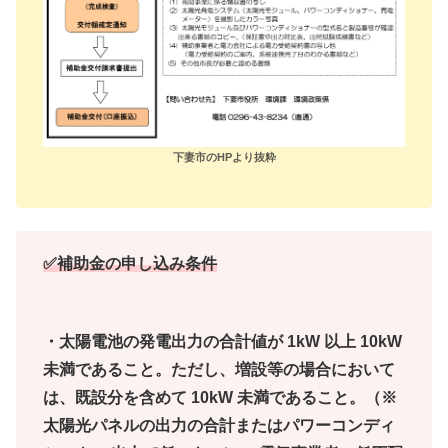
下妻市のHPより抜粋
✅補助金の申し込み条件
・太陽電池の発電出力の合計値が 1kW 以上 10kW
未満であること。ただし、増設等の場合において
は、既設分を含めて 10kW 未満であること。（※
太陽光パネルの出力の合計またはパワーコンディ