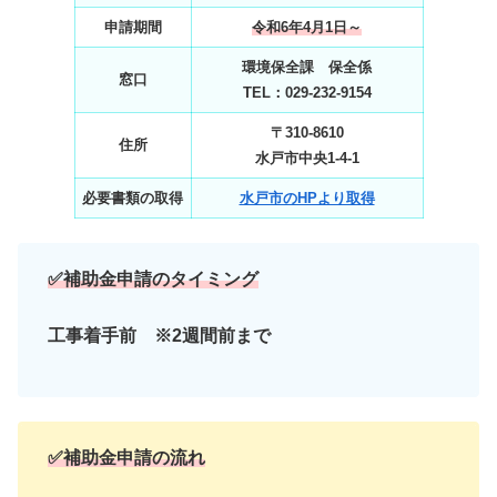
申請期間
令和6年4月1日～
環境保全課 保全係
窓口
TEL：029‐232‐9154
〒310-8610
住所
水戸市中央1‐4‐1
必要書類の取得
水戸市のHPより取得
✅補助金申請のタイミング
工事着手前 ※2週間前まで
✅補助金申請の流れ