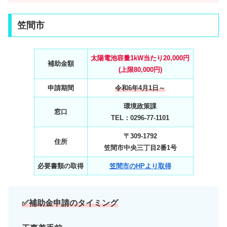
笠間市
太陽電池容量1kW当たり20,000円
補助金額
(上限80,000円)
申請期間
令和6年4月1日～
環境政策課
窓口
TEL：0296‐77‐1101
〒309-1792
住所
笠間市中央三丁目2番1号
必要書類の取得
笠間市のHPより取得
✅補助金申請のタイミング