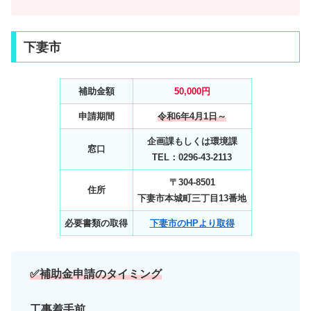
下妻市
補助金額
50,000円
申請期間
令和6年4月1日～
企画課もしくは環境課
窓口
TEL：0296‐43‐2113
〒304-8501
住所
下妻市本城町三丁目13番地
必要書類の取得
下妻市のHPより取得
✅補助金申請のタイミング
工事着手前