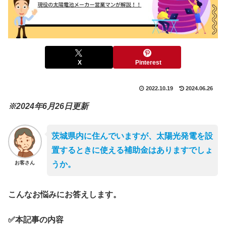
X
Pinterest
2022.10.19
2024.06.26
※2024年6月26日更新
茨城県内に住んでいますが、太陽光発電を設
置するときに使える補助金はありますでしょ
お客さん
うか。
こんなお悩みにお答えします。
✅本記事の内容