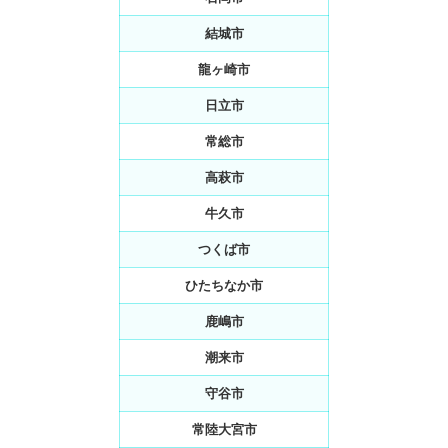
結城市
龍ヶ崎市
日立市
常総市
高萩市
牛久市
つくば市
ひたちなか市
鹿嶋市
潮来市
守谷市
常陸大宮市