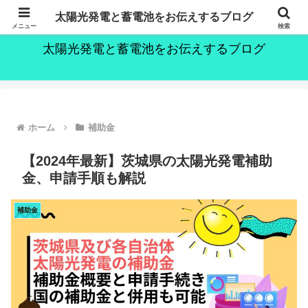
～持続可能な社会の実現のために～
太陽光発電と蓄電池をお伝えするブログ
メニュー
検索
太陽光発電と蓄電池をお伝えするブログ
ホーム
補助金
【2024年最新】茨城県の太陽光発電補助
金、申請手順も解説
補助金