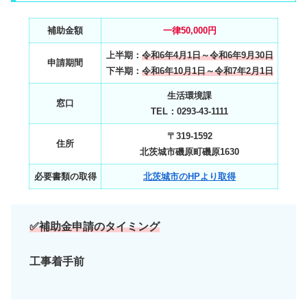
補助金額
一律50,000円
上半期：
令和6年4月1日～令和6年9月30日
申請期間
下半期：
令和6年10月1日～令和7年2月1日
生活環境課
窓口
TEL：0293‐43‐1111
〒319-1592
住所
北茨城市磯原町磯原1630
必要書類の取得
北茨城市のHPより取得
✅
補助金申請のタイミング
工事着手前