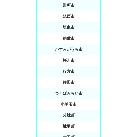
那珂市
筑西市
坂東市
稲敷市
かすみがうら市
桜川市
行方市
鉾田市
つくばみらい市
小美玉市
茨城町
城里町