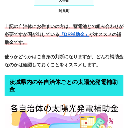
大子町
阿見町
上記の自治体にお住まいの方は、蓄電池との組み合わせが
必要ですが国が出している
「DR補助金」
がオススメの補
助金です。
使うかどうかはご自身の判断になりますが、どんな補助金
なのかは確認しておくことをオススメします。
茨城県内の各自治体ごとの太陽光発電補助
金