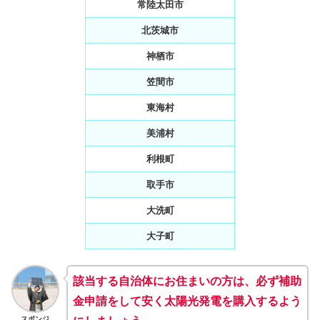
常陸太田市
北茨城市
神栖市
笠間市
東海村
美浦村
利根町
取手市
大洗町
大子町
該当する自治体にお住まいの方は、必ず補助
金申請をして安く太陽光発電を購入するよう
スポンジ