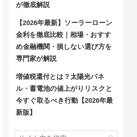
が徹底解説
【2026年最新】ソーラーローン
金利を徹底比較｜相場・おすす
め金融機関・損しない選び方を
専門家が解説
増値税還付とは？太陽光パネ
ル・蓄電池の値上がりリスクと
今すぐ取るべき行動【2026年最
新版】