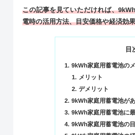
この記事を見ていただければ、9kW
電時の活用方法、目安価格や経済効
目
9kWh家庭用蓄電池の
メリット
デメリット
9kWh家庭用蓄電池が
9kWh家庭用蓄電池に
9kWh家庭用蓄電池の