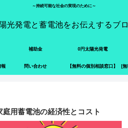
～持続可能な社会の実現のために～
陽光発電と蓄電池をお伝えするブ
補助金
0円太陽光発電
情報
問い合わせ
【無料の個別相談窓口】
h家庭用蓄電池の経済性とコスト