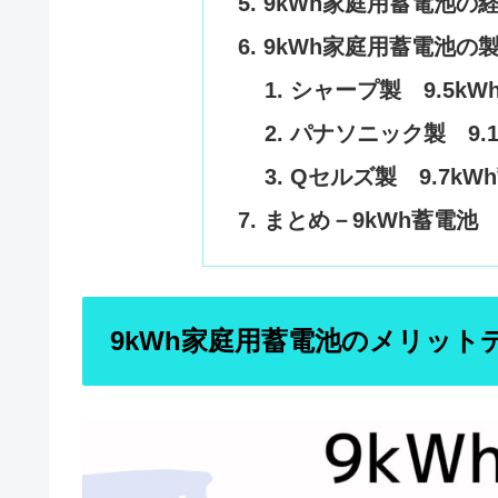
9kWh家庭用蓄電池の
9kWh家庭用蓄電池の
シャープ製 9.5kW
パナソニック製 9.
Qセルズ製 9.7kW
まとめ－9kWh蓄電池
9kWh家庭用蓄電池のメリット