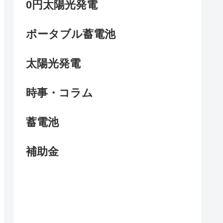
0円太陽光発電
ポータブル蓄電池
太陽光発電
時事・コラム
蓄電池
補助金