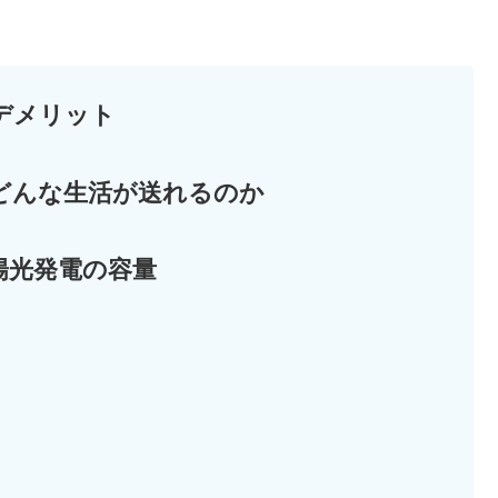
デメリット
、どんな生活が送れるのか
陽光発電の容量