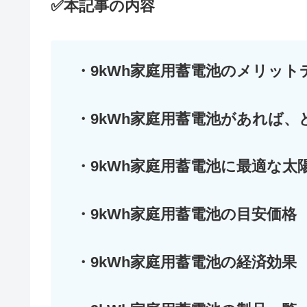
✅本記事の内容
・9kWh家庭用蓄電池のメリット
・9kWh家庭用蓄電池があれば
・9kWh家庭用蓄電池に最適な太
・9kWh家庭用蓄電池の目安価格
・9kWh家庭用蓄電池の経済効果