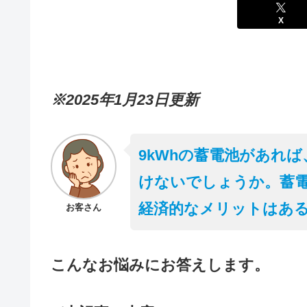
X
※2025年1月23日更新
9kWhの蓄電池があれ
けないでしょうか。蓄
経済的なメリットはあ
お客さん
こんなお悩みにお答えします。