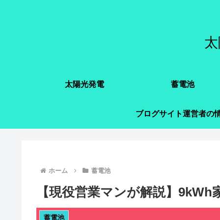
太
太陽光発電
蓄電池
ブログサイト運営者の
ホーム
蓄電池
【現役営業マンが解説】9kW
蓄電池