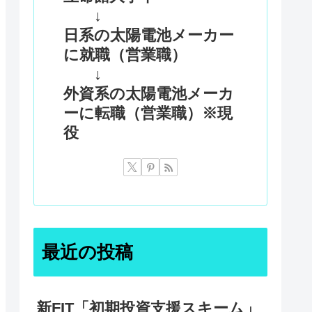
↓
日系の太陽電池メーカー
に就職（営業職）
↓
外資系の太陽電池メーカ
ーに転職（営業職）※現
役
最近の投稿
新FIT「初期投資支援スキーム」