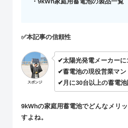
・9kWh家庭用蓄電池の製品一覧
✅本記事の信頼性
✔太陽光発電メーカーに
✔蓄電池の現役営業マン
✔月に30台以上の蓄電
スポンジ
9kWhの家庭用蓄電池でどんなメリ
すよね。