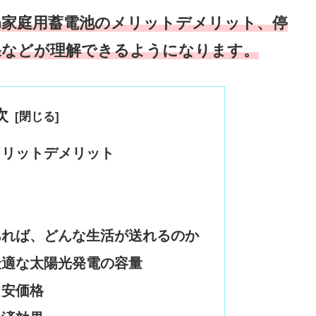
h家庭用蓄電池のメリットデメリット、停
果などが理解できるようになります。
次
メリットデメリット
あれば、どんな生活が送れるのか
最適な太陽光発電の容量
目安価格