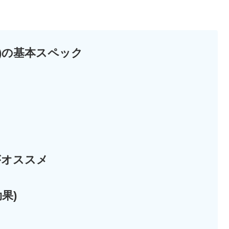
Ⅳ)の基本スペック
がオススメ
果)