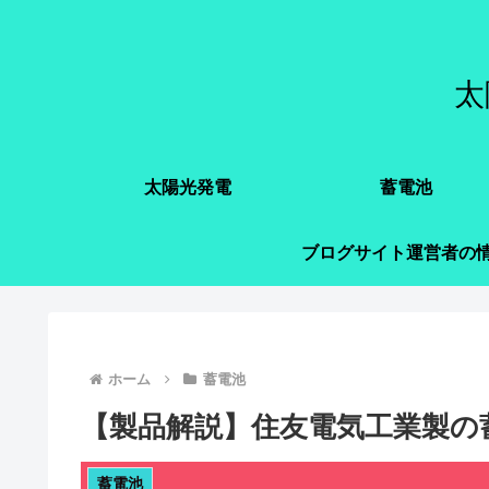
太
太陽光発電
蓄電池
ブログサイト運営者の
ホーム
蓄電池
【製品解説】住友電気工業製の蓄
蓄電池