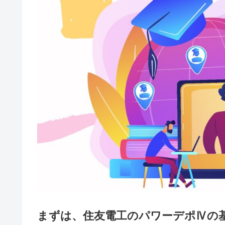
まずは、住友電工のパワーデポⅣの