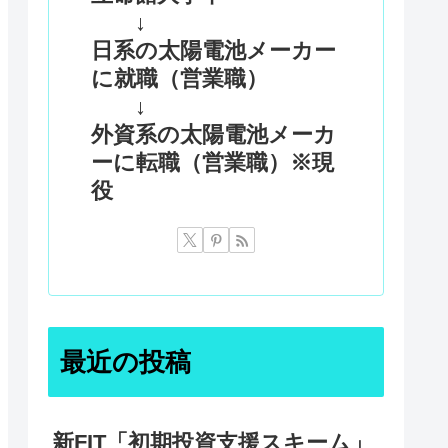
↓
日系の太陽電池メーカー
に就職（営業職）
↓
外資系の太陽電池メーカ
ーに転職（営業職）※現
役
最近の投稿
新FIT「初期投資支援スキーム」