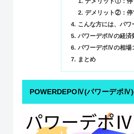
デメリット①：停
デメリット②：停
こんな方には、パワ
パワーデポⅣの経済効
パワーデポⅣの相場
まとめ
POWERDEPOⅣ(パワーデポ