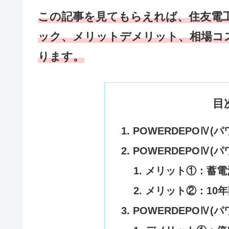
この記事を見てもらえれば、住友電
ック、メリットデメリット、相場コ
ります。
目
POWERDEPOⅣ(
POWERDEPOⅣ(
メリット①：蓄電
メリット②：10
POWERDEPOⅣ(