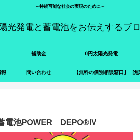
～持続可能な社会の実現のために～
陽光発電と蓄電池をお伝えするブ
補助金
0円太陽光発電
情報
問い合わせ
【無料の個別相談窓口】
電池POWER DEPO®Ⅳ