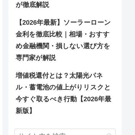
が徹底解説
【2026年最新】ソーラーローン
金利を徹底比較｜相場・おすす
め金融機関・損しない選び方を
専門家が解説
増値税還付とは？太陽光パネ
ル・蓄電池の値上がりリスクと
今すぐ取るべき行動【2026年最
新版】