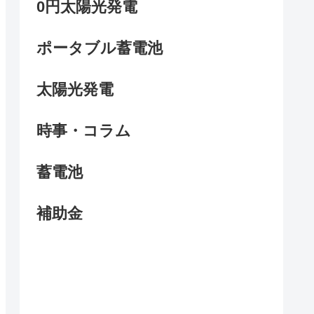
0円太陽光発電
ポータブル蓄電池
太陽光発電
時事・コラム
蓄電池
補助金