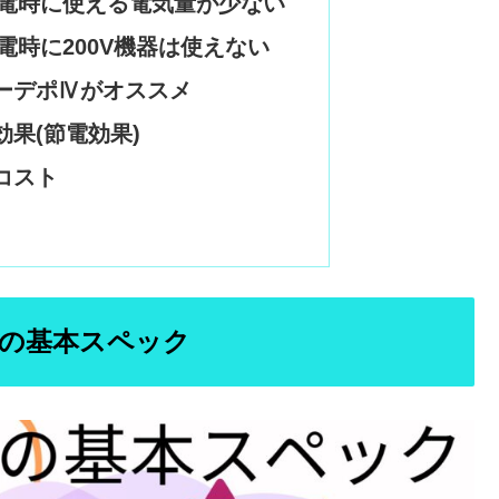
電時に使える電気量が少ない
電時に200V機器は使えない
ーデポⅣがオススメ
果(節電効果)
コスト
Ⅳ)の基本スペック