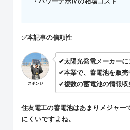
・パワーデポⅣの相場コスト
✅本記事の信頼性
✔太陽光発電メーカーに
✔本業で、蓄電池を販売
✔複数の蓄電池の情報収
スポンジ
住友電工の蓄電池はあまりメジャー
にくいですよね。