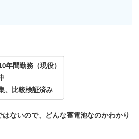
10年間勤務（現役
）
中
集、比較検証済み
ではないので、どんな蓄電池なのかわかり