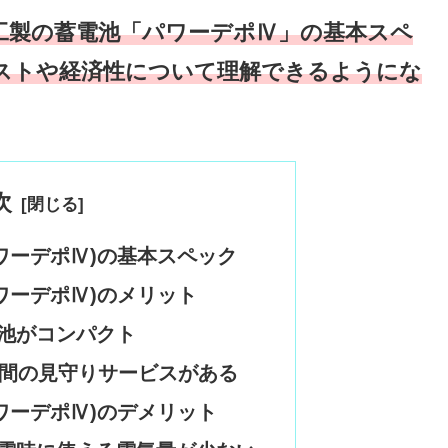
工製の蓄電池「パワーデポⅣ」の基本スペ
ストや経済性について理解できるようにな
次
パワーデポⅣ)の基本スペック
パワーデポⅣ)のメリット
池がコンパクト
年間の見守りサービスがある
パワーデポⅣ)のデメリット