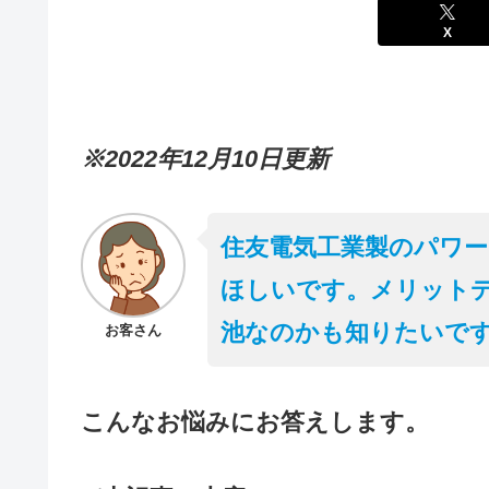
X
※2022年12月10日更新
住友電気工業製のパワ
ほしいです。メリット
池なのかも知りたいで
お客さん
こんなお悩みにお答えします。