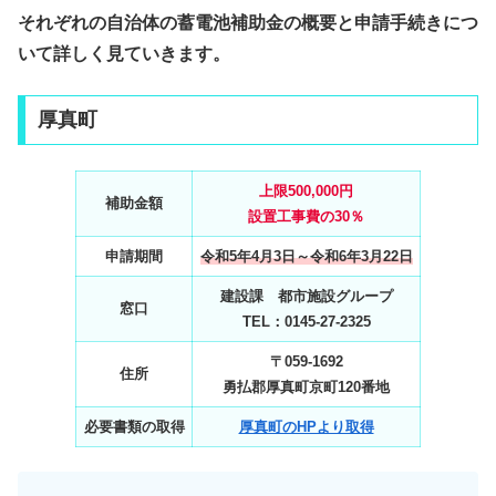
それぞれの自治体の蓄電池補助金の概要と申請手続きにつ
いて詳しく見ていきます。
厚真町
上限500,000円
補助金額
設置工事費の30％
申請期間
令和5年4月3日～令和6年3月22日
建設課 都市施設グループ
窓口
TEL：0145-27-2325
〒059-1692
住所
勇払郡厚真町京町120番地
必要書類の取得
厚真町のHPより取得