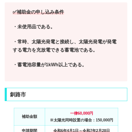
✅補助金の申し込み条件
・未使用品である。
・常時、太陽光発電と接続し、太陽光発電が発電
する電力を充放電できる蓄電池である。
・蓄電池容量が1kWh以上である。
釧路市
一律60,000円
補助金額
※太陽光同時設置の場合：150,000円
申請期間
令和6年4月1日～令和7年2月28日