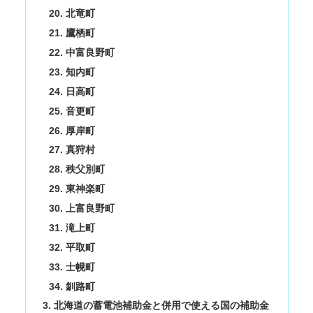
北竜町
鷹栖町
中富良野町
知内町
日高町
音更町
厚岸町
真狩村
秩父別町
東神楽町
上富良野町
滝上町
平取町
士幌町
釧路町
北海道の蓄電池補助金と併用で使える国の補助金