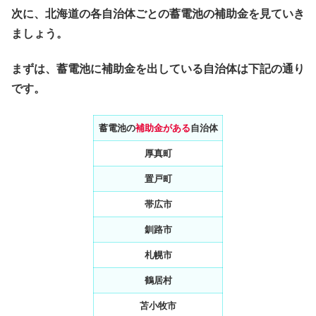
次に、北海道の各自治体ごとの蓄電池の補助金を見ていき
ましょう。
まずは、蓄電池に補助金を出している自治体は下記の通り
です。
蓄電池の
補助金がある
自治体
厚真町
置戸町
帯広市
釧路市
札幌市
鶴居村
苫小牧市