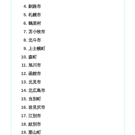
釧路市
札幌市
鶴居村
苫小牧市
北斗市
上士幌町
森町
旭川市
函館市
北見市
北広島市
当別町
岩見沢市
江別市
紋別市
栗山町