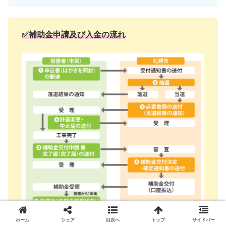
✅補助金申請及び入金の流れ
ホーム
シェア
目次へ
トップ
サイドバー
札幌市のHPより抜粋