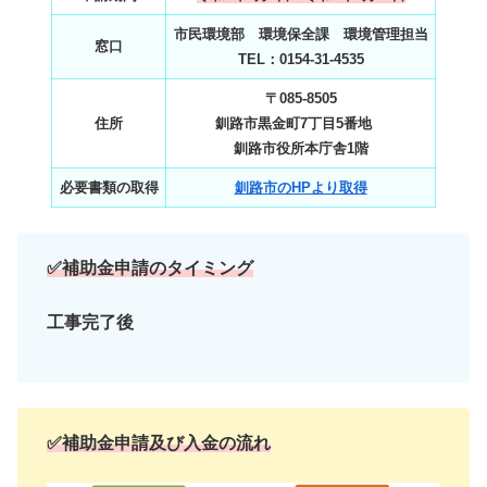
市民環境部 環境保全課 環境管理担当
窓口
TEL：0154-31-4535
〒085-8505
住所
釧路市黒金町7丁目5番地
釧路市役所本庁舎1階
必要書類の取得
釧路市のHPより取得
✅補助金申請のタイミング
工事完了後
✅補助金申請及び入金の流れ