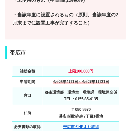
・未使用のもの（中古品は対象外）
・当該年度に設置されるもの（原則、当該年度の2
月末までに設置工事が完了すること）
帯広市
補助金額
上限100,000円
申請期間
令和6年4月1日～令和7年1月31日
都市環境部 環境室 環境課 環境保全係
窓口
TEL：0155-65-4135
〒080-8670
住所
帯広市西5条南7丁目1番地
必要書類の取得
帯広市のHPより取得