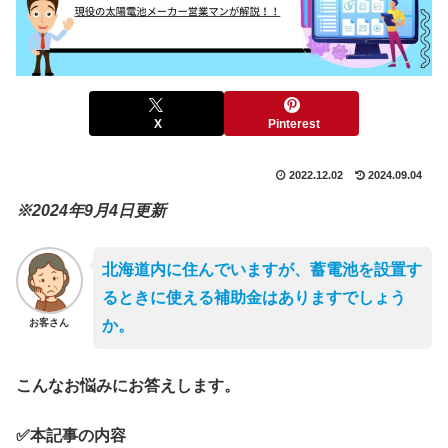
X
Pinterest
2022.12.02
2024.09.04
※2024年9月4日更新
北海道内に住んでいますが、蓄電池を設置す
るときに使える補助金はありますでしょう
お客さん
か。
こんなお悩みにお答えします。
✅本記事の内容