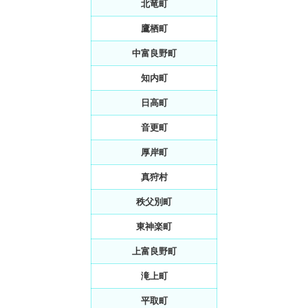
北竜町
鷹栖町
中富良野町
知内町
日高町
音更町
厚岸町
真狩村
秩父別町
東神楽町
上富良野町
滝上町
平取町