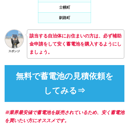
士幌町
釧路町
該当する自治体にお住まいの方は、必ず補助
金申請をして安く蓄電池を購入するようにし
スポンジ
ましょう。
無料で蓄電池の見積依頼を
してみる⇒
※業界最安値で蓄電池を販売されているため、安く蓄電池
を買いたい方にオススメです。