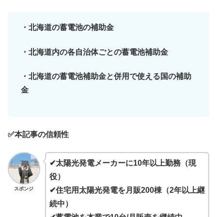
・北海道の蓄電池の補助金
・北海道内の各自治体ごとの蓄電池補助金
・北海道の蓄電池補助金と併用で使える国の補助
金
✅本記事の信頼性
✔太陽光発電メーカーに10年以上勤務（現
役）
スポンジ
✔住宅用太陽光発電を月販200棟（2年以上継
続中）