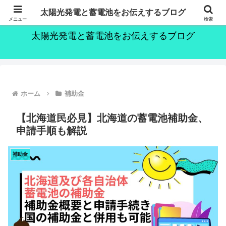
～持続可能な社会の実現のために～
太陽光発電と蓄電池をお伝えするブログ
メニュー
検索
太陽光発電と蓄電池をお伝えするブログ
ホーム
補助金
【北海道民必見】北海道の蓄電池補助金、
申請手順も解説
補助金