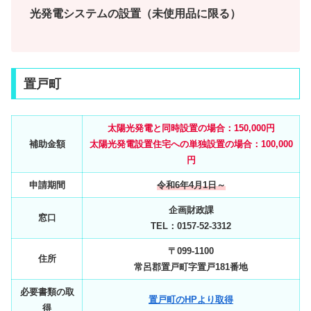
光発電システムの設置（未使用品に限る）
置戸町
太陽光発電と同時設置の場合：150,000円
補助金額
太陽光発電設置住宅への単独設置の場合：100,000
円
申請期間
令和6年4月1日～
企画財政課
窓口
TEL：0157-52-3312
〒099-1100
住所
常呂郡置戸町字置戸181番地
必要書類の取
置戸町のHPより取得
得