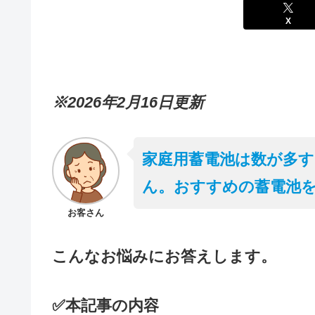
X
※2026年2月16日更新
家庭用蓄電池は数が多
ん。おすすめの蓄電池
お客さん
こんなお悩みにお答えします。
✅本記事の内容