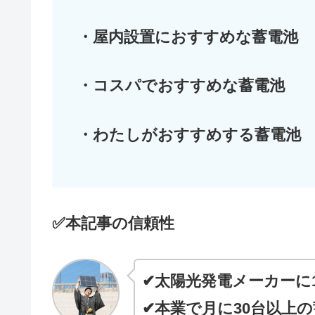
・屋内設置におすすめな蓄電池
・コスパでおすすめな蓄電池
・わたしがおすすめする蓄電池
✅本記事の信頼性
✔太陽光発電メーカーに
✔本業で月に30台以上