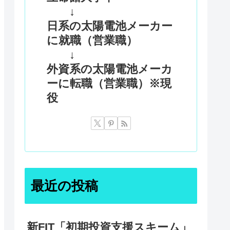
↓
日系の太陽電池メーカー
に就職（営業職）
↓
外資系の太陽電池メーカ
ーに転職（営業職）※現
役
最近の投稿
新FIT「初期投資支援スキーム」