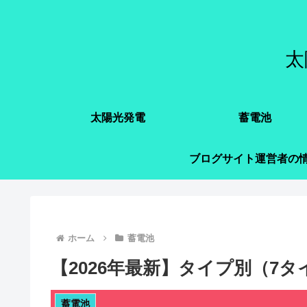
太
太陽光発電
蓄電池
ブログサイト運営者の
ホーム
蓄電池
【2026年最新】タイプ別（7
蓄電池