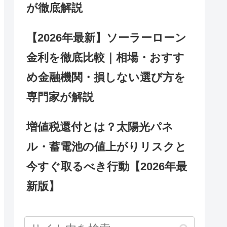
が徹底解説
【2026年最新】ソーラーローン
金利を徹底比較｜相場・おすす
め金融機関・損しない選び方を
専門家が解説
増値税還付とは？太陽光パネ
ル・蓄電池の値上がりリスクと
今すぐ取るべき行動【2026年最
新版】