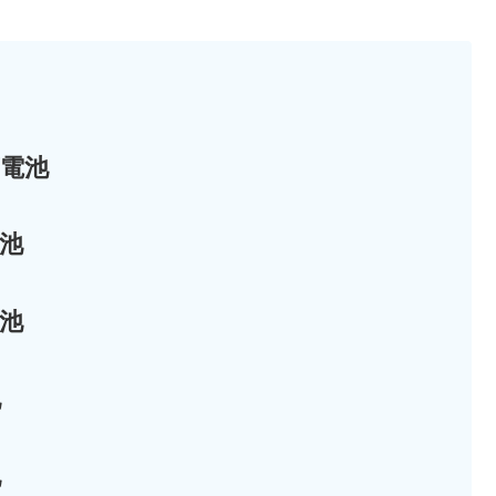
電池
池
池
池
池