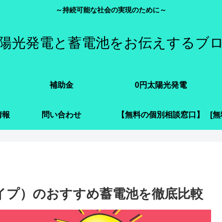
～持続可能な社会の実現のために～
陽光発電と蓄電池をお伝えするブ
補助金
0円太陽光発電
情報
問い合わせ
【無料の個別相談窓口】
タイプ）のおすすめ蓄電池を徹底比較