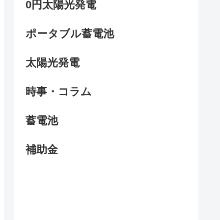
0円太陽光発電
ポータブル蓄電池
太陽光発電
時事・コラム
蓄電池
補助金