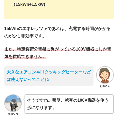
（15kWh÷1.5kW)
15kWhのエネレッツァであれば、充電する時間がかかる
のが少し非効率です。
また、
特定負荷分電盤に繋がっている100V機器にしか電
気を供給できません。
大きなエアコンやIHクッキングヒーターなど
は使えないってことね
お客さん
そうですね。照明、携帯の100V機器を使う
形になります。
スポンジ