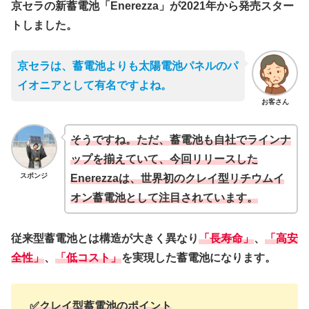
京セラの新蓄電池「Enerezza」が2021年から発売スター
トしました。
京セラは、蓄電池よりも太陽電池パネルのパ
イオニアとして有名ですよね。
お客さん
そうですね。ただ、蓄電池も自社でラインナ
ップを揃えていて、今回リリースした
スポンジ
Enerezzaは、世界初のクレイ型リチウムイ
オン蓄電池として注目されています。
従来型蓄電池とは構造が大きく異なり
「長寿命」
、
「高安
全性」
、
「低コスト」
を実現した蓄電池になります。
✅クレイ型蓄電池のポイント