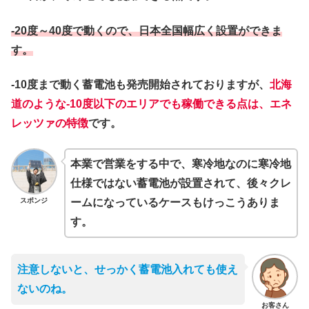
-20度～40度で動くので、日本全国幅広く設置ができま
す。
-10度まで動く蓄電池も発売開始されておりますが、
北海
道のような-10度以下のエリアでも稼働できる点は、エネ
レッツァの特徴
です。
本業で営業をする中で、寒冷地なのに寒冷地
仕様ではない蓄電池が設置されて、後々クレ
スポンジ
ームになっているケースもけっこうありま
す。
注意しないと、せっかく蓄電池入れても使え
ないのね。
お客さん