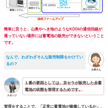
簡単に言うと、山奥やへき地のようなKDDIの通信回線が
通っていない場所には蓄電池の販売ができないということ
です。
なんで、わざわざそんな販売制限をかけてい
るの？
お客さん
１番の要因としては、京セラが販売した全蓄
電池の状態を管理するためです
。
スポンジ
管理をすることで、
「正常に蓄電池が稼働しているか」
、