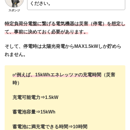
ください。
スポンジ
特定負荷分電盤に繋げる電気機器は災害（停電）を想定し
て、事前に決めておく必要があります。
そして、停電時は太陽光発電からMAX1.5kWしか貯めら
れません。
✅例えば、15kWhエネレッツァの充電時間
（災害
時）
充電可能電力⇒1.5kW
蓄電池容量⇒15kWh
蓄電池に満充電できる時間⇒10時間