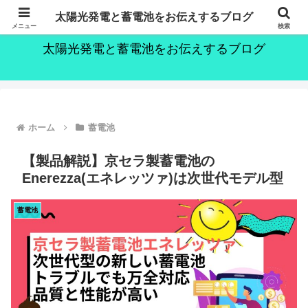
～持続可能な社会の実現のために～
太陽光発電と蓄電池をお伝えするブログ
メニュー
検索
太陽光発電と蓄電池をお伝えするブログ
ホーム
蓄電池
【製品解説】京セラ製蓄電池の
Enerezza(エネレッツァ)は次世代モデル型
蓄電池