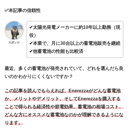
✅本記事の信頼性
✔太陽光発電メーカーに約10年以上勤務（現
役）
スポンジ
✔本業で、月に30台以上の蓄電池販売を継続
✔他蓄電池の性能も比較済
最近、多くの蓄電池が発売されていて、どれを選んだら良
いのかわかりにくくないですか？
この記事を読んでもらえれば、Enerezzaがどんな蓄電池
か、メリットやデメリット、そしてEnerezzaを購入する
ことで得られる経済性や節電効果、蓄電池の相場コスト、
どんな方にオススメな蓄電池なのかが理解できるようにな
ります。