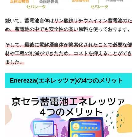
続いて、蓄電池自体は
リン酸鉄リチウムイオン蓄電池のた
め、蓄電池の中でも安全性の高い
原料を使っております。
そして、最後に電解層自体が簡素化されたことで必要な部
材や工程の削減ができたため、コストを抑えることができ
ました。
Enerezza(エネレッツァ)の
4つのメリット