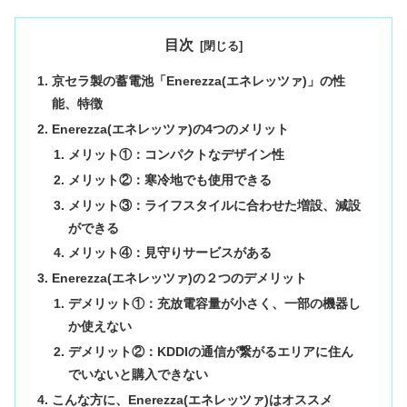
目次
京セラ製の蓄電池「Enerezza(エネレッツァ)」の性
能、特徴
Enerezza(エネレッツァ)の4つのメリット
メリット①：コンパクトなデザイン性
メリット②：寒冷地でも使用できる
メリット③：ライフスタイルに合わせた増設、減設
ができる
メリット④：見守りサービスがある
Enerezza(エネレッツァ)の２つのデメリット
デメリット①：充放電容量が小さく、一部の機器し
か使えない
デメリット②：KDDIの通信が繋がるエリアに住ん
でいないと購入できない
こんな方に、Enerezza(エネレッツァ)はオススメ