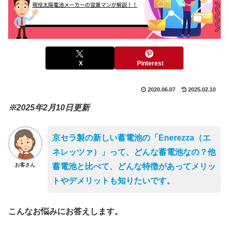
X
Pinterest
2020.06.07
2025.02.10
※2025年2月10日更新
京セラ製の新しい蓄電池の「Enerezza（エ
ネレッツァ）」って、どんな蓄電池なの？他
お客さん
蓄電池と比べて、どんな特徴があってメリッ
トやデメリットも知りたいです
。
こんなお悩みにお答えします。