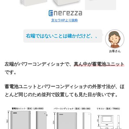
京セラHPより抜粋
右端ではないことは確かだけど、、
お客さん
左端がパワーコンディショナで、
真ん中が蓄電池ユニット
です。
蓄電池ユニットとパワーコンディショナの外形寸法が、ほ
とんど同じのため並列で設置しても見た目が良いです。