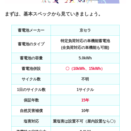
まずは、基本スペックから見ていきましょう。
蓄電池メーカー
京セラ
特定負荷対応の単機能蓄電池
蓄電池のタイプ
(全負荷対応の単機能も可能)
蓄電池の容量
5.0kWh
蓄電池併設
〇（10kWh、15kWh）
サイクル数
不明
1日のサイクル数
1サイクル
保証年数
15年
自然災害補償
10年
塩害対応
重塩害は設置不可（屋内設置なら〇）