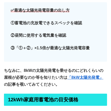
✅最適な太陽光発電容量の出し方
①蓄電池の充放電できるスペックを確認
②昼間に使用する電気量を確認
③「①＋②」×1.5倍が最適な太陽光発電容量
ちなみに、8kWの太陽光発電を乗せるのにどれくらいの
屋根が必要なのか等を知りたい方は
「8kW太陽光発電」
の記事を覗いてみてください。
12kWh家庭用蓄電池の目安価格