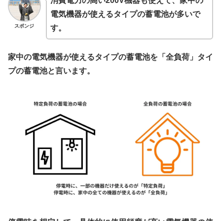
消費電力の高い200V機器も使えて、家中の
電気機器が使えるタイプの蓄電池が多いで
スポンジ
す。
家中の電気機器が使えるタイプの蓄電池を「全負荷」タイ
プの蓄電池と言います。