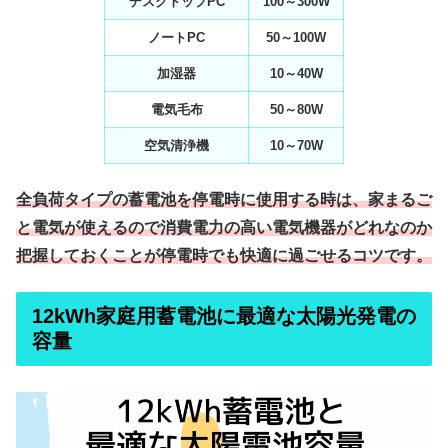
デスクトップPC
100～300W
ノートPC
50～100W
加湿器
10～40W
電気毛布
50～80W
空気清浄機
10～70W
全負荷タイプの蓄電池を停電時に使用する時は、家まるご
と電気が使えるので消費電力の高い電気機器がどれなのか
把握しておくことが停電時でも快適に過ごせるコツです。
12kWh家庭用蓄電池に最適な太陽光発電の
容量