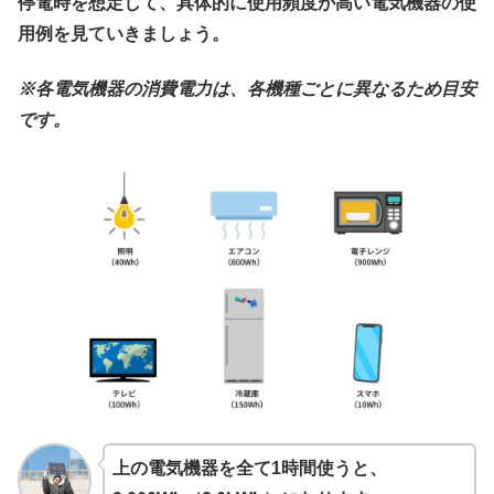
停電時を想定して、具体的に使用頻度が高い電気機器の使
用例を見ていきましょう。
※各電気機器の消費電力は、各機種ごとに異なるため目安
です。
上の電気機器を全て1時間使うと、