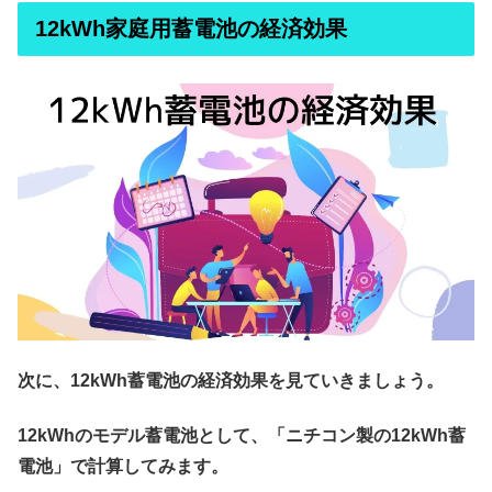
12kWh家庭用蓄電池の経済効果
次に、12kWh蓄電池の経済効果を見ていきましょう。
12kWhのモデル蓄電池として、「ニチコン製の12kWh蓄
電池」で計算してみます。