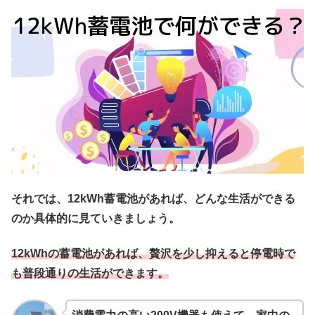
それでは、12kWh蓄電池があれば、どんな生活ができる
のか具体的に見ていきましょう。
12kWhの蓄電池があれば、贅沢を少し抑えると停電時で
も普段通りの生活ができます。