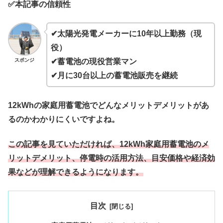
✅本記事の信頼性
✔太陽光発電メーカーに10年以上勤務（現
役）
スポンジ
✔蓄電池の現役営業マン
✔月に30台以上の蓄電池販売を継続
12kWhの家庭用蓄電池でどんなメリットデメリットがあ
るのかわかりにくいですよね。
この記事を見ていただければ、12kWh家庭用蓄電池のメ
リットデメリット、停電時の活用方法、目安価格や経済効
果などが理解できるようになります。
目次