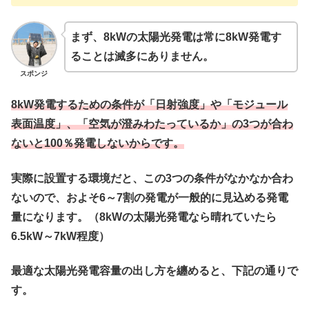
まず、8kWの太陽光発電は常に8kW発電す
ることは滅多にありません。
スポンジ
8kW発電するための条件が「日射強度」や「モジュール
表面温度」、「空気が澄みわたっているか」の3つが合わ
ないと100％発電しないからです。
実際に設置する環境だと、この3つの条件がなかなか合わ
ないので、およそ6～7割の発電が一般的に見込める発電
量になります。
（8kWの太陽光発電なら晴れていたら
6.5kW～7kW程度）
最適な太陽光発電容量の出し方を纏めると、下記の通りで
す。