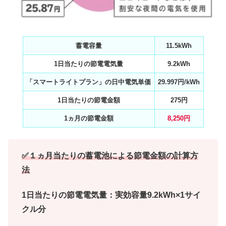
蓄電容量
11.5kWh
1日当たりの節電電気量
9.2kWh
「スマートライトプラン」の日中電気単価
29.997円/kWh
1日当たりの節電金額
275円
1ヵ月の節電金額
8,250円
✅１ヵ月当たりの蓄電池による節電金額の計算方
法
1日当たりの節電電気量：実効容量9.2kWh×1サイ
クル分