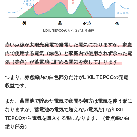
LIXIL TEPCOのカタログより抜粋
赤い点線が太陽光発電で発電した電気になりますが、家庭
内で使用する電気（緑色）と家庭内で使用されず余った電
気（赤色）が蓄電池に貯める電気を表しております。
つまり、赤点線内の白色部分だけがLIXIL TEPCOの売電
収益です。
また、蓄電池で貯めた電気で夜間や朝方は電気を使う形に
なりますが、蓄電池の電気で賄えない電気だけがLIXIL
TEPCOから電気を購入する形になります。（青点線の白
塗り部分）