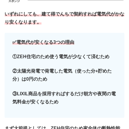
スポンジ
いずれにしても、建て得でんちで契約すれば電気代がかな
り安くなります。
✅電気代が安くなる3つの理由
①
ZEH住宅のため使う電気が少なくて済むため
②太陽光発電で発電した電気（使った分+貯めた
分）は0円のため
③LIXIL商品を採用すればするだけ朝方や夜間の電
気料金が安くなるため
まず大前提としては、ZEH住宅のため家全体の断熱性能