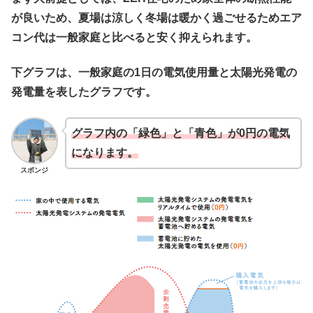
が良いため、夏場は涼しく冬場は暖かく過ごせるためエア
コン代は一般家庭と比べると安く抑えられます。
下グラフは、一般家庭の1日の電気使用量と太陽光発電の
発電量を表したグラフです。
グラフ内の「緑色」と「青色」が0円の電気
になります。
スポンジ