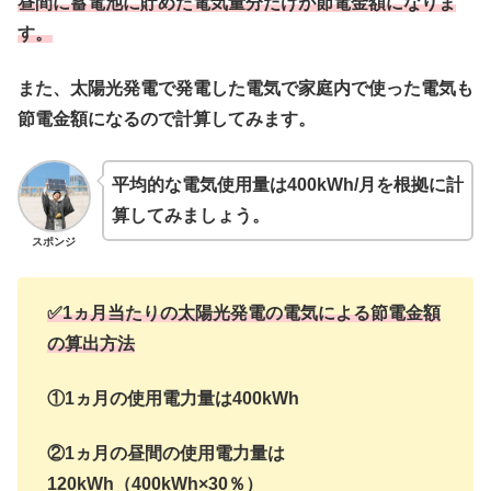
昼間に蓄電池に貯めた電気量分だけが節電金額になりま
す。
また、太陽光発電で発電した電気で家庭内で使った電気も
節電金額になるので計算してみます。
平均的な電気使用量は400kWh/月を根拠に計
算してみましょう。
スポンジ
✅1ヵ月当たりの太陽光発電の電気による節電金額
の算出方法
①1ヵ月の使用電力量は400kWh
②1ヵ月の昼間の使用電力量は
120kWh（400kWh×30％）