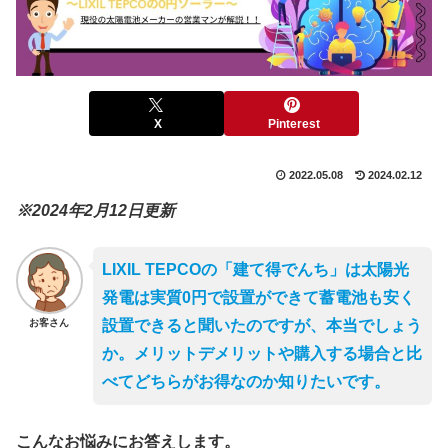
X
Pinterest
2022.05.08
2024.02.12
※2024年2月12日更新
LIXIL TEPCOの「建て得でんち」は太陽光
発電は実質0円で設置ができて蓄電池も安く
お客さん
設置できると聞いたのですが、本当でしょう
か。メリットデメリットや購入する場合と比
べてどちらがお得なのか知りたいです。
こんなお悩みにお答えします。