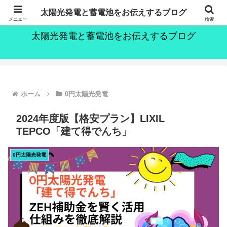
～持続可能な社会の実現のために～
太陽光発電と蓄電池をお伝えするブログ
メニュー
検索
太陽光発電と蓄電池をお伝えするブログ
ホーム
0円太陽光発電
2024年度版【格安プラン】LIXIL
TEPCO「建て得でんち」
0円太陽光発電