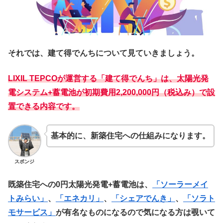
それでは、建て得でんちについて見ていきましょう。
LIXIL TEPCOが運営する「建て得でんち」は、太陽光発
電システム+蓄電池が初期費用2,200,000円（税込み）で設
置できる内容です。
基本的に、新築住宅への仕組みになります。
スポンジ
既築住宅への0円太陽光発電+蓄電池は、
「ソーラーメイ
トみらい」
、
「エネカリ」
、
「シェアでんき」
、
「ソラト
モサービス」
が有名なものになるので気になる方は覗いて