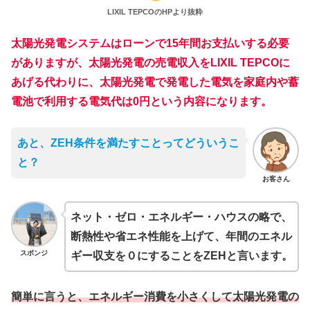
LIXIL TEPCOのHPより抜粋
太陽光発電システムはローンで15年間お支払いする必要
がありますが、太陽光発電の売電収入をLIXIL TEPCOに
あげる代わりに、太陽光発電で発電した電気を家庭内や蓄
電池で利用する電気代は0円という内容になります。
あと、ZEH条件を満たすことってどういうこ
と？
お客さん
ネット・ゼロ・エネルギー・ハウスの略で、
断熱性や省エネ性能を上げて、年間のエネル
スポンジ
ギー収支を０にすることをZEHと言います。
簡単に言うと、エネルギー消費を小さくして太陽光発電の