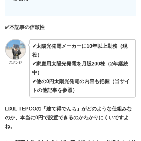
✅本記事の信頼性
✔太陽光発電メーカーに10年以上勤務（現
役）
スポンジ
✔家庭用太陽光発電を月販200棟（2年継続
中）
✔他の0円太陽光発電の内容も把握（当サイ
トの他記事を参照）
LIXIL TEPCOの「建て得でんち」がどのような仕組みな
のか、本当に0円で設置できるのかわかりにくいですよ
ね。