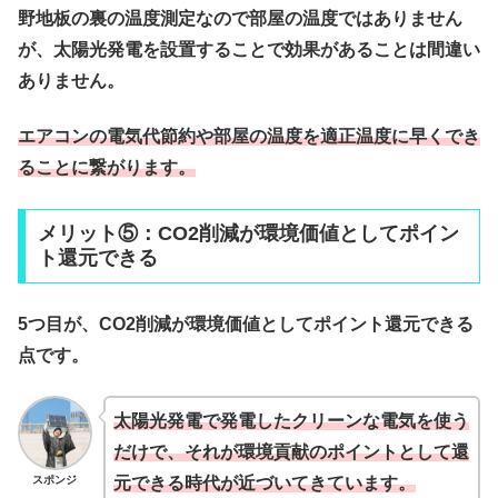
野地板の裏の温度測定なので部屋の温度ではありません
が、太陽光発電を設置することで効果があることは間違い
ありません。
エアコンの電気代節約や部屋の温度を適正温度に早くでき
ることに繋がります。
メリット⑤：
CO2削減が環境価値としてポイン
ト還元できる
5つ目が、
CO2削減が環境価値としてポイント還元できる
点です。
太陽光発電で発電したクリーンな電気を使う
だけで、それが環境貢献のポイントとして還
スポンジ
元できる時代が近づいてきています。