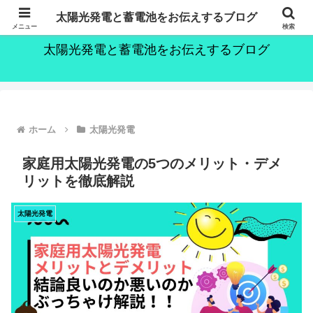
～持続可能な社会の実現のために～
太陽光発電と蓄電池をお伝えするブログ
メニュー
検索
太陽光発電と蓄電池をお伝えするブログ
ホーム
太陽光発電
家庭用太陽光発電の5つのメリット・デメ
リットを徹底解説
太陽光発電