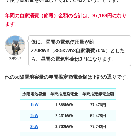
で使う電気量を発電してくれているということです。
年間の自家消費（節電）金額の合計は、97,188円になり
ます。
仮に、昼間の電気使用量が約
270kWh（385kWh×自家消費70％）とした
スポンジ
ら、昼間の電気料金は0円になります。
他の太陽電池容量の年間推定節電金額は下記の通りです。
太陽電池容量
年間推定発電量
年間推定節電金額
1kW
1,388kWh
37,476円
2kW
2,461kWh
62,478円
3kW
3,702kWh
77,742円