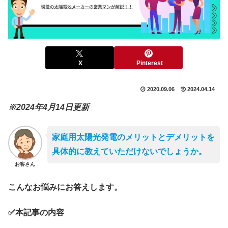
X
Pinterest
2020.09.06
2024.04.14
※2024年4月14日更新
家庭用
太陽光発電のメリットとデメリットを
具体的に教えていただけないでしょうか。
お客さん
こんなお悩みにお答えします。
✅本記事の内容