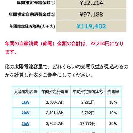
年間の自家消費（節電）金額の合計は、22,214円になり
ます。
他の太陽電池容量で、どれくらいの売電収益が見込めるの
かを計算した表をご参考にしてください。
太陽電池容量
年間推定発電量
年間推定売電金額
売電率
1kW
1,388kWh
2,221円
10％
2kW
2,461kWh
3,702円
10％
3kW
3,702kWh
17,770円
30％