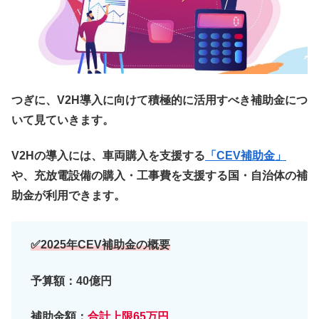
つぎに、V2H導入に向けて積極的に活用すべき補助金につ
いて見ていきます。
V2Hの導入には、車両購入を支援する
「CEV補助金」
や、充放電設備の購入・工事費を支援する国・自治体の補
助金が利用できます。
✅2025
年
CEV補助金の概要
予算額：40億円
補助金額：
合計上限65万円