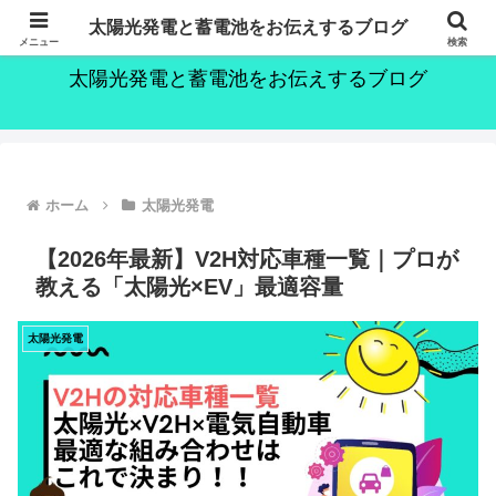
～持続可能な社会の実現のために～
太陽光発電と蓄電池をお伝えするブログ
メニュー
検索
太陽光発電と蓄電池をお伝えするブログ
ホーム
太陽光発電
【2026年最新】V2H対応車種一覧｜プロが
教える「太陽光×EV」最適容量
太陽光発電