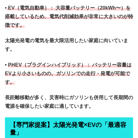
•
EV（電気自動車）：
大容量バッテリー（20kWh〜）を
搭載しているため、
電気代削減効果が非常に大きい
のが特
徴です。
太陽光発電の電気を最大限活用したい家庭に向いていま
す。
•
PHEV（プラグインハイブリッド）：
バッテリー容量は
EVより小さいものの、ガソリンでの走行・発電が可能で
す。
長距離移動が多く、災害時にガソリンも併用して長期間の
電源を確保したい
家庭に適しています。
【専門家提案】太陽光発電×EVの「最適容
量」