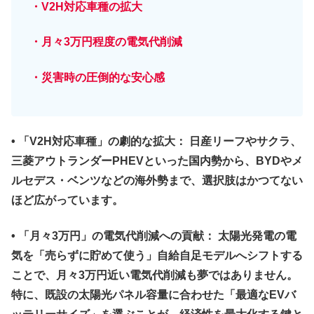
・V2H対応車種の拡大
・月々3万円
程度
の電気代削減
・災害時の圧倒的な安心感
•
「V2H対応車種」の劇的な拡大：
日産リーフやサクラ、
三菱アウトランダーPHEVといった国内勢から、BYDやメ
ルセデス・ベンツなどの海外勢まで、選択肢はかつてない
ほど広がっています。
•
「月々3万円」の電気代削減への貢献：
太陽光発電の電
気を「売らずに貯めて使う」自給自足モデルへシフトする
ことで、月々3万円近い電気代削減も夢ではありません。
特に、既設の太陽光パネル容量に合わせた「最適なEVバ