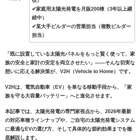
役）
✔家庭用太陽光発電を月販200棟（3年以上継
続中）
✔某大手ビルダーの営業担当（複数ビルダー
担当）
「既に設置している太陽光パネルをもっと賢く使って、家
族の安全と家計の安定を両立させたい」――そんな切実な
想いに応える解決策が、V2H（Vehicle to Home）です。
V2Hは、電気自動車（EV）を単なる移動手段から、「家
族を守る大容量バッテリー」へと進化させます。
本記事では、太陽光発電の専門家視点から、2026年最新
の対応車種ラインナップや、ご自宅の太陽光発電システム
に最適なEVの選び方、そして具体的な節約効果までを徹
底解説します。