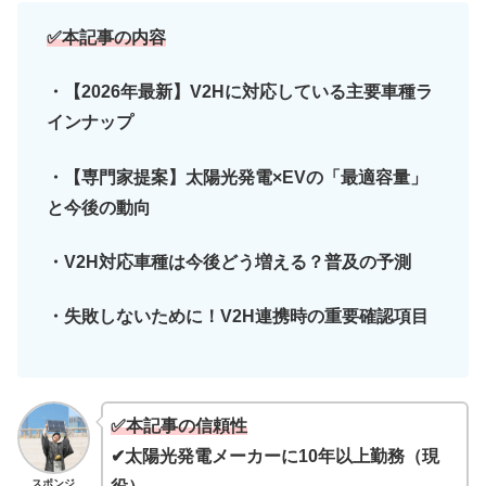
✅本記事の内容
・【2026年最新】V2Hに対応している主要車種ラ
インナップ
・【専門家提案】太陽光発電×EVの「最適容量」
と今後の動向
・V2H対応車種は今後どう増える？普及の予測
・失敗しないために！V2H連携時の重要確認項目
✅本記事の信頼性
✔太陽光発電メーカーに10年以上勤務（現
スポンジ