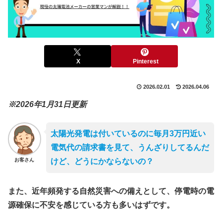
X
Pinterest
2026.02.01
2026.04.06
※2026年1月31日更新
太陽光発電は付いているのに毎月3万円近い
電気代の請求書を見て、うんざりしてるんだ
お客さん
けど、どうにかならないの？
また、近年頻発する自然災害への備えとして、停電時の電
源確保に不安を感じている方も多いはずです。