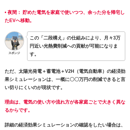
•
夜間：
貯めた電気を家庭で使いつつ、余った分を帰宅し
たEVへ移動。
この「二段構え」の仕組みにより、
月々3万
円近い光熱費削減
への貢献が可能になりま
スポンジ
す。
ただ、太陽光発電＋蓄電池＋V2H（電気自動車）の経済効
果シミュレーションは、一概に〇〇万円の削減できると言
い切りにくいのが現状です。
理由は、電気の使い方や流れ方が各家庭ごとで大きく異な
るからです。
詳細の経済効果シミュレーションの確認をしたい場合は、