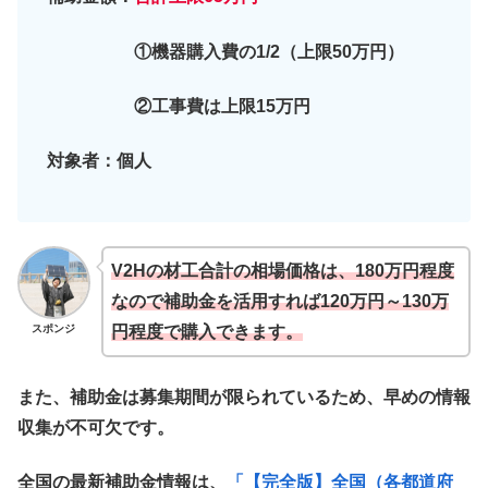
①機器購入費の1/2（上限50万円）
②工事費は上限15万円
対象者：個人
V2Hの材工合計の相場価格は、180万円程度
なので補助金を活用すれば120万円～130万
スポンジ
円程度で購入できます。
また、補助金は募集期間が限られているため、早めの情報
収集が不可欠です。
全国の最新補助金情報は、
「【完全版】全国（各都道府