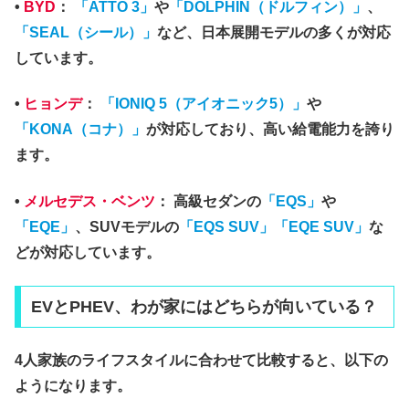
•
BYD
：
「ATTO 3」
や
「DOLPHIN（ドルフィン）」
、
「SEAL（シール）」
など、日本展開モデルの多くが対応
しています。
•
ヒョンデ
：
「IONIQ 5（アイオニック5）」
や
「KONA（コナ）」
が対応しており、高い給電能力を誇り
ます。
•
メルセデス・ベンツ
：
高級セダンの
「EQS」
や
「EQE」
、SUVモデルの
「EQS SUV」「EQE SUV」
な
どが対応しています。
EVとPHEV、わが家にはどちらが向いている？
4人家族のライフスタイルに合わせて比較すると、以下の
ようになります。