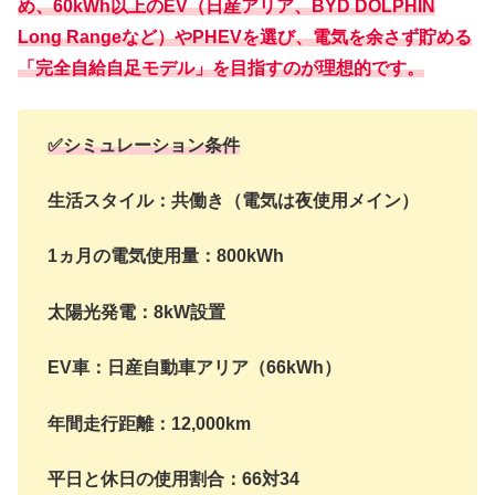
め、
60kWh以上のEV
（日産アリア、BYD DOLPHIN
Long Rangeなど）やPHEVを選び、電気を余さず貯める
「完全自給自足モデル」を目指すのが理想的です。
✅シミュレーション条件
生活スタイル：共働き（電気は夜使用メイン）
1ヵ月の電気使用量：800kWh
太陽光発電：8kW設置
EV車：日産自動車アリア（66kWh）
年間走行距離：12,000km
平日と休日の使用割合：66対34