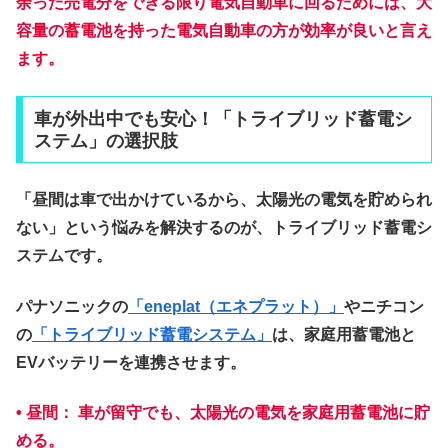
余った
売電分をできる限り電気自動車に回るためには、大
容量の蓄電池を持った電気自動車の方が効率が良いと言え
ます。
車が外出中でも安心！「トライブリッド蓄電シ
ステム」の選択肢
「昼間は車で出かけているから、太陽光の電気を貯められ
ない」という悩みを解決するのが、
トライブリッド蓄電シ
ステム
です。
パナソニックの
「eneplat（エネプラット）」
やニチコン
の
「トライブリッド蓄電システム」
は、家庭用蓄電池と
EVバッテリーを連携させます。
•
昼間：
車が留守でも、太陽光の電気を家庭用蓄電池に貯
める。